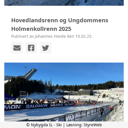
Hovedlandsrenn og Ungdommens
Holmenkollrenn 2025
Publisert av Johannes Hovde den 10.02.25.
© Nybygda IL - Ski | Løsning:
StyreWeb